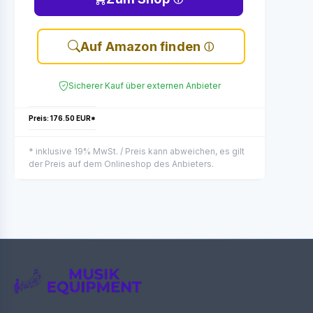
Auf Amazon finden
Sicherer Kauf über externen Anbieter
Preis: 176.50 EUR*
* inklusive 19% MwSt. / Preis kann abweichen, es gilt
der Preis auf dem Onlineshop des Anbieters.