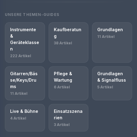
UNSERE THEMEN-GUIDES
Instrumente
Kaufberatun
Grundlagen
&
g
11 Artikel
Geräteklasse
38 Artikel
n
222 Artikel
Gitarren/Bäs
Pflege &
Grundlagen
se/Keys/Dru
Wartung
& Signalfluss
ms
6 Artikel
5 Artikel
11 Artikel
Live & Bühne
Einsatzszena
rien
4 Artikel
3 Artikel